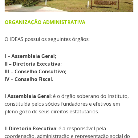
ORGANIZAÇÃO ADMINISTRATIVA
O IDEAS possui os seguintes órgãos:
I – Assembleia Geral;
II – Diretoria Executiva;
III – Conselho Consultivo;
IV – Conselho Fiscal.
I
Assembleia Geral
: é o órgão soberano do Instituto,
constituída pelos sócios fundadores e efetivos em
pleno gozo de seus direitos estatutários.
II
Diretoria Executiva
: é a responsável pela
coordenação, administração e representação social do