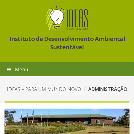
Instituto de Desenvolvimento Ambiental
Sustentável
Menu
IDEAS – PARA UM MUNDO NOVO
ADMINISTRAÇÃO