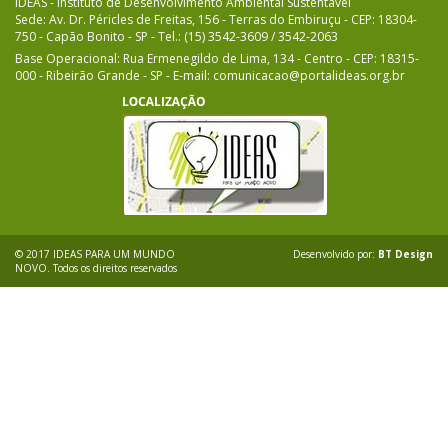
IDEAS - Instituto de Desenvolvimento Ambiental Sustentável
Sede: Av. Dr. Péricles de Freitas, 156 - Terras do Embiruçu - CEP: 18304-
750 - Capão Bonito - SP - Tel.: (15) 3542-3609 / 3542-2063
Base Operacional: Rua Ermenegildo de Lima, 134 - Centro - CEP: 18315-
000 - Ribeirão Grande - SP - E-mail: comunicacao@portalideas.org.br
© 2017 IDEAS PARA UM MUNDO
Desenvolvido por:
BT Design
NOVO. Todos os direitos reservados