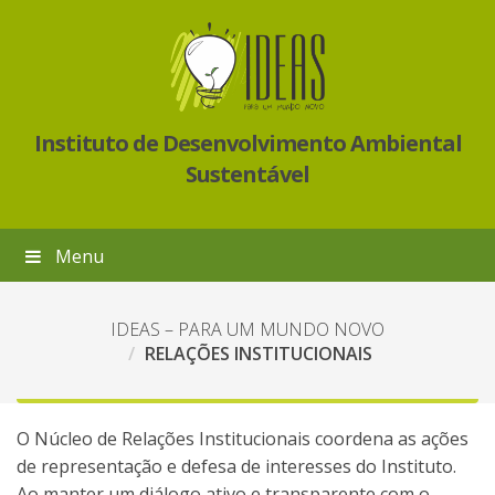
Instituto de Desenvolvimento Ambiental
Sustentável
Menu
IDEAS – PARA UM MUNDO NOVO
RELAÇÕES INSTITUCIONAIS
O Núcleo de Relações Institucionais coordena as ações
de representação e defesa de interesses do Instituto.
Ao manter um diálogo ativo e transparente com o