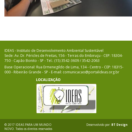
IDEAS - Instituto de Desenvolvimento Ambiental Sustentável
Sede: Av. Dr. Péricles de Freitas, 156 - Terras do Embiruçu - CEP: 18304-
750 - Capão Bonito - SP - Tel.: (15) 3542-3609 / 3542-2063
Base Operacional: Rua Ermenegildo de Lima, 134 - Centro - CEP: 18315-
000 - Ribeirão Grande - SP - E-mail: comunicacao@portalideas.org.br
© 2017 IDEAS PARA UM MUNDO
Desenvolvido por:
BT Design
NOVO. Todos os direitos reservados