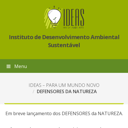
Instituto de Desenvolvimento Ambiental
Sustentável
Menu
IDEAS – PARA UM MUNDO NOVO
DEFENSORES DA NATUREZA
Em breve lançamento dos DEFENSORES da NATUREZA.