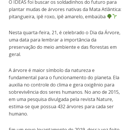
O IDEAS foi buscar os soldadinhos do futuro para
plantar mudas de árvores nativas da Mata Atlântica:
pitangueira, ipê roxo, ipê amarelo, embaúba
Nesta quarta-feira, 21, é celebrado o Dia da Árvore,
uma data para lembrar a importância da
preservação do meio ambiente e das florestas em
geral.
A árvore é maior símbolo da natureza e
fundamental para o funcionamento do planeta. Ela
auxilia no controle do clima e gera oxigênio para
sobrevivência dos seres humanos. No ano de 2015,
em uma pesquisa divulgada pela revista Nature,
estima-se que possua 432 árvores para cada ser
humano.
Em um novo levantamento de 2019, dessa vez feito