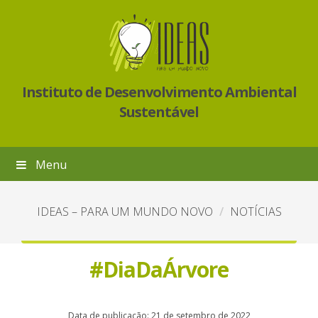
Instituto de Desenvolvimento Ambiental
Sustentável
Menu
IDEAS – PARA UM MUNDO NOVO
NOTÍCIAS
#DiaDaÁrvore
Data de publicação: 21 de setembro de 2022