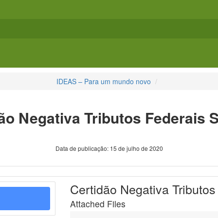
IDEAS – Para um mundo novo
ão Negativa Tributos Federais 
Data de publicação: 15 de julho de 2020
Certidão Negativa Tributos
Attached Files