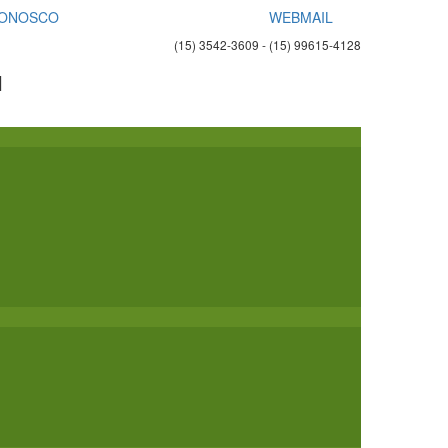
CONOSCO
WEBMAIL
(15) 3542-3609 - (15) 99615-4128
l