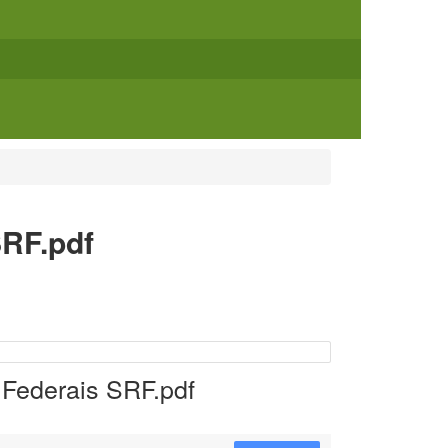
SRF.pdf
 Federais SRF.pdf