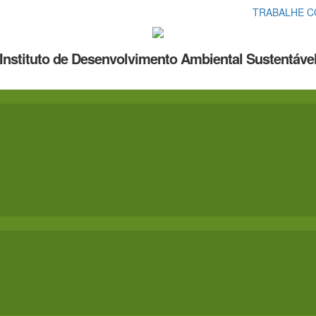
TRABALHE 
Instituto de Desenvolvimento Ambiental Sustentáve