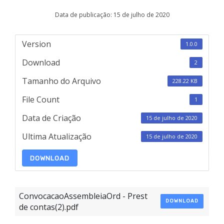
Data de publicação: 15 de julho de 2020
Version
1.0.0
Download
2
Tamanho do Arquivo
228.22 KB
File Count
1
Data de Criação
15 de julho de 2020
Ultima Atualização
15 de julho de 2020
DOWNLOAD
ConvocacaoAssembleiaOrd - Prest
DOWNLOAD
de contas(2).pdf