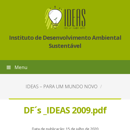
Instituto de Desenvolvimento Ambiental
Sustentável
Menu
IDEAS – PARA UM MUNDO NOVO
DF´s _IDEAS 2009.pdf
Data de publicação: 15 de julho de 2020