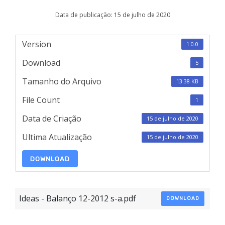
Data de publicação: 15 de julho de 2020
Version
1.0.0
Download
5
Tamanho do Arquivo
13.38 KB
File Count
1
Data de Criação
15 de julho de 2020
Ultima Atualização
15 de julho de 2020
DOWNLOAD
Ideas - Balanço 12-2012 s-a.pdf
DOWNLOAD