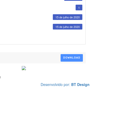
1
15 de julho de 2020
15 de julho de 2020
DOWNLOAD
r
Desenvolvido por:
BT Design