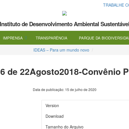
TRABALHE 
Instituto de Desenvolvimento Ambiental Sustentáve
IMPRENSA
TRANSPARÊNCIA
PARQUE DA BIODIVERSID
IDEAS – Para um mundo novo
486 de 22Agosto2018-Convênio P
Data de publicação: 15 de julho de 2020
Version
Download
Tamanho do Arquivo