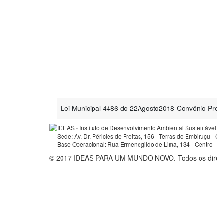
Lei Municipal 4486 de 22Agosto2018-Convênio Pr
IDEAS - Instituto de Desenvolvimento Ambiental Sustentável
Sede: Av. Dr. Péricles de Freitas, 156 - Terras do Embiruçu 
Base Operacional: Rua Ermenegildo de Lima, 134 - Centro -
© 2017 IDEAS PARA UM MUNDO NOVO. Todos os direi