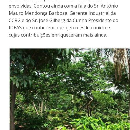
envolvidas. Contou ainda com a fala do Sr. Antônio
Mauro Mendonça Barbosa, Gerente Industrial da
CCRG e do Sr. José Gilberg da Cunha Presidente do
IDEAS que conhecem o projeto desde o início e
cujas contribuíções enriqueceram mais ainda,