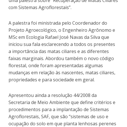
uma palestra sobre “Recuperação de Matas Ciliares
com Sistemas Agroflorestais”.
A palestra foi ministrada pelo Coordenador do
Projeto Agroecológico, o Engenheiro Agrônomo e
MSc em Ecologia Rafael José Navas da Silva que
iniciou sua fala esclarecendo a todos os presentes
a importância das matas ciliares e as diferentes
faixas marginais. Abordou também o novo código
florestal, onde foram apresentadas algumas
mudanças em relação às nascentes, matas ciliares,
propriedades e para sociedade em geral.
Apresentou ainda a resolução 44/2008 da
Secretaria de Meio Ambiente que define critérios e
procedimentos para a implantação de Sistemas
Agroflorestais, SAF, que são “sistemas de uso e
ocupação do solo em que planta lenhosas perenes