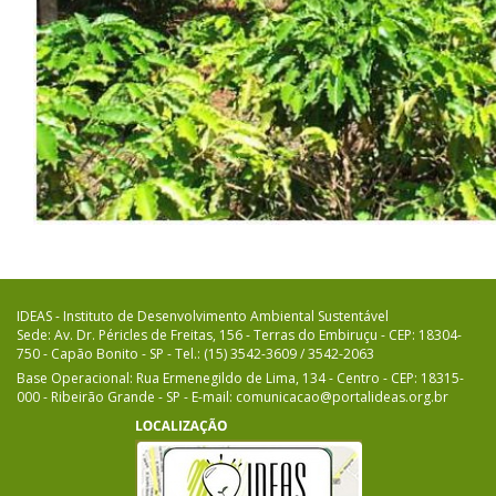
IDEAS - Instituto de Desenvolvimento Ambiental Sustentável
Sede: Av. Dr. Péricles de Freitas, 156 - Terras do Embiruçu - CEP: 18304-
750 - Capão Bonito - SP - Tel.: (15) 3542-3609 / 3542-2063
Base Operacional: Rua Ermenegildo de Lima, 134 - Centro - CEP: 18315-
000 - Ribeirão Grande - SP - E-mail: comunicacao@portalideas.org.br