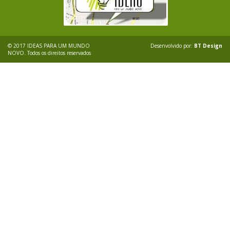
© 2017 IDEAS PARA UM MUNDO
Desenvolvido por:
BT Design
NOVO. Todos os direitos reservados