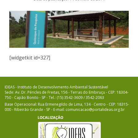
[widgetkit id=327]
IDEAS - Instituto de Desenvolvimento Ambiental Sustentável
Sede: Av. Dr. Péricles de Freitas, 156 - Terras do Embiruçu - CEP: 18304-
750 - Capão Bonito - SP - Tel.: (15) 3542-3609 / 3542-2063
Base Operacional: Rua Ermenegildo de Lima, 134 - Centro - CEP: 18315-
000 - Ribeirão Grande - SP - E-mail: comunicacao@portalideas.org.br