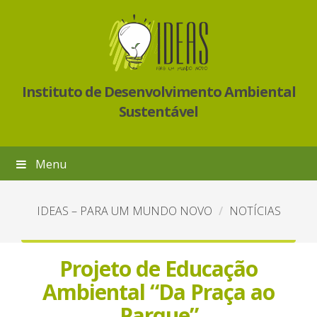
Instituto de Desenvolvimento Ambiental
Sustentável
Menu
IDEAS – PARA UM MUNDO NOVO
NOTÍCIAS
Projeto de Educação
Ambiental “Da Praça ao
Parque”